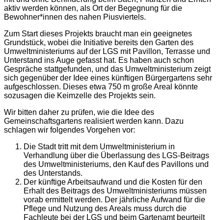
aktiv werden können, als Ort der Begegnung für die
Bewohner*innen des nahen Piusviertels.
Zum Start dieses Projekts braucht man ein geeignetes
Grundstück, wobei die Initiative bereits den Garten des
Umweltministeriums auf der LGS mit Pavillon, Terrasse und
Unterstand ins Auge gefasst hat. Es haben auch schon
Gespräche stattgefunden, und das Umweltministerium zeigt
sich gegenüber der Idee eines künftigen Bürgergartens sehr
aufgeschlossen. Dieses etwa 750 m große Areal könnte
sozusagen die Keimzelle des Projekts sein.
Wir bitten daher zu prüfen, wie die Idee des
Gemeinschaftsgartens realisiert werden kann. Dazu
schlagen wir folgendes Vorgehen vor:
Die Stadt tritt mit dem Umweltministerium in
Verhandlung über die Überlassung des LGS-Beitrags
des Umweltministeriums, den Kauf des Pavillons und
des Unterstands.
Der künftige Arbeitsaufwand und die Kosten für den
Erhalt des Beitrags des Umweltministeriums müssen
vorab ermittelt werden. Der jährliche Aufwand für die
Pflege und Nutzung des Areals muss durch die
Fachleute bei der LGS und beim Gartenamt beurteilt