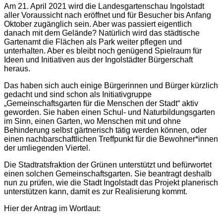
Am 21. April 2021 wird die Landesgartenschau Ingolstadt
aller Voraussicht nach eröffnet und für Besucher bis Anfang
Oktober zugänglich sein. Aber was passiert eigentlich
danach mit dem Gelände? Natürlich wird das städtische
Gartenamt die Flächen als Park weiter pflegen und
unterhalten. Aber es bleibt noch genügend Spielraum für
Ideen und Initiativen aus der Ingolstädter Bürgerschaft
heraus.
Das haben sich auch einige Bürgerinnen und Bürger kürzlich
gedacht und sind schon als Initiativgruppe
„Gemeinschaftsgarten für die Menschen der Stadt“ aktiv
geworden. Sie haben einen Schul- und Naturbildungsgarten
im Sinn, einen Garten, wo Menschen mit und ohne
Behinderung selbst gärtnerisch tätig werden können, oder
einen nachbarschaftlichen Treffpunkt für die Bewohner*innen
der umliegenden Viertel.
Die Stadtratsfraktion der Grünen unterstützt und befürwortet
einen solchen Gemeinschaftsgarten. Sie beantragt deshalb
nun zu prüfen, wie die Stadt Ingolstadt das Projekt planerisch
unterstützen kann, damit es zur Realisierung kommt.
Hier der Antrag im Wortlaut: