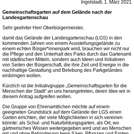
Ingolstadt, 1. März 2021
Gemeinschaftsgarten auf dem Gelände nach der
Landesgartenschau
Sehr geehrter Herr Oberbürgermeister,
damit das Gelände der Landesgartenschau (LGS) in den
kommenden Jahren von einem Ausstellungsgelände zu
einem echten Bürger*innenpark wird, brauchen wir nicht nur
die Pflege und den Unterhalt des Parks durch das Gartenamt
mit städtischen Mitteln, sondern auch Ideen und Initiativen
von Seiten der Bürgerschaft, die ihre Zeit und Energie in die
nachhaltige Gestaltung und Belebung des Parkgeländes
einbringen wollen.
Kürzlich ist die Initiativgruppe „Gemeinschaftsgarten für die
Menschen der Stadt“ an uns herangetreten, deren Idee wir in
diesem Antrag aufgreifen wollen.
Die Gruppe von Ehrenamtlichen möchte auf einem
geeigneten Grundstück auf dem Gelände der LGS einen
Garten errichten, der viele Möglichkeiten in sich vereinen
könnte: als Schul- und Naturbildungsgarten, als Ort, wo
gärtnerisches Wissen weitergegeben wird und wo Menschen
mit und ohne Behinderung beim Säen, Pflanzen und Ernten