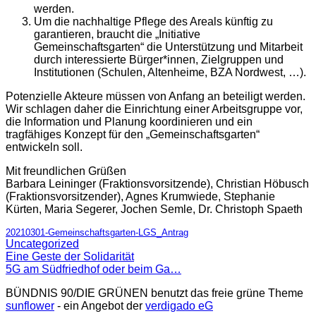
werden.
Um die nachhaltige Pflege des Areals künftig zu
garantieren, braucht die „Initiative
Gemeinschaftsgarten“ die Unterstützung und Mitarbeit
durch interessierte Bürger*innen, Zielgruppen und
Institutionen (Schulen, Altenheime, BZA Nordwest, …).
Potenzielle Akteure müssen von Anfang an beteiligt werden.
Wir schlagen daher die Einrichtung einer Arbeitsgruppe vor,
die Information und Planung koordinieren und ein
tragfähiges Konzept für den „Gemeinschaftsgarten“
entwickeln soll.
Mit freundlichen Grüßen
Barbara Leininger (Fraktionsvorsitzende), Christian Höbusch
(Fraktionsvorsitzender), Agnes Krumwiede, Stephanie
Kürten, Maria Segerer, Jochen Semle, Dr. Christoph Spaeth
20210301-Gemeinschaftsgarten-LGS_Antrag
Uncategorized
Eine Geste der Solidarität
5G am Südfriedhof oder beim Ga…
BÜNDNIS 90/DIE GRÜNEN benutzt das freie grüne Theme
sunflower
‐ ein Angebot der
verdigado eG