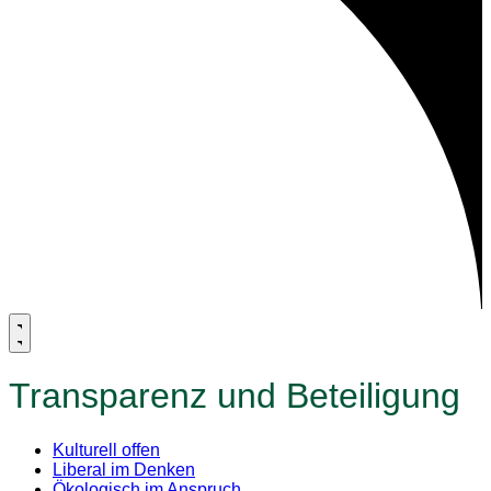
Transparenz und Beteiligung
Kulturell offen
Liberal im Denken
Ökologisch im Anspruch