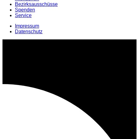
Bezirksausschüsse
Spenden
Service
Impressum
Datenschutz