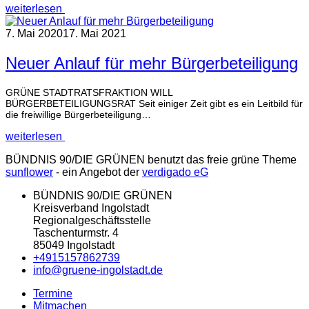
weiterlesen
7. Mai 2020
17. Mai 2021
Neuer Anlauf für mehr Bürgerbeteiligung
GRÜNE STADTRATSFRAKTION WILL
BÜRGERBETEILIGUNGSRAT Seit einiger Zeit gibt es ein Leitbild für
die freiwillige Bürgerbeteiligung…
weiterlesen
BÜNDNIS 90/DIE GRÜNEN benutzt das freie grüne Theme
sunflower
‐ ein Angebot der
verdigado eG
BÜNDNIS 90/DIE GRÜNEN
Kreisverband Ingolstadt
Regionalgeschäftsstelle
Taschenturmstr. 4
85049 Ingolstadt
+4915157862739
info@gruene-ingolstadt.de
Termine
Mitmachen