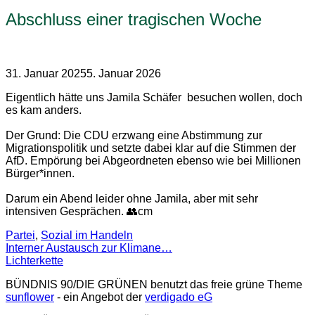
Abschluss einer tragischen Woche
31. Januar 2025
5. Januar 2026
Eigentlich hätte uns Jamila Schäfer besuchen wollen, doch
es kam anders.
Der Grund: Die CDU erzwang eine Abstimmung zur
Migrationspolitik und setzte dabei klar auf die Stimmen der
AfD. Empörung bei Abgeordneten ebenso wie bei Millionen
Bürger*innen.
Darum ein Abend leider ohne Jamila, aber mit sehr
intensiven Gesprächen. 👥cm
Partei
,
Sozial im Handeln
Interner Austausch zur Klimane…
Lichterkette
BÜNDNIS 90/DIE GRÜNEN benutzt das freie grüne Theme
sunflower
‐ ein Angebot der
verdigado eG